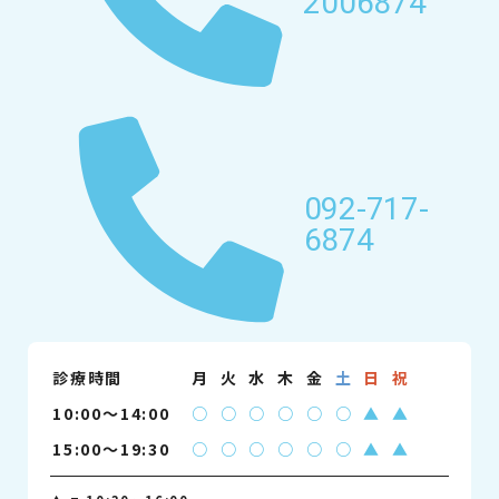
2006874
092-717-
6874
診療時間
月
火
水
木
金
土
日
祝
10:00〜14:00
○
○
○
○
○
○
▲
▲
15:00〜19:30
○
○
○
○
○
○
▲
▲