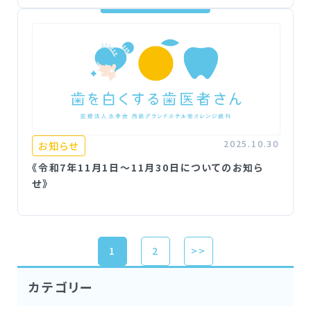
2025.10.30
お知らせ
《令和7年11月1日～11月30日についてのお知ら
せ》
1
2
>>
カ
テゴリー